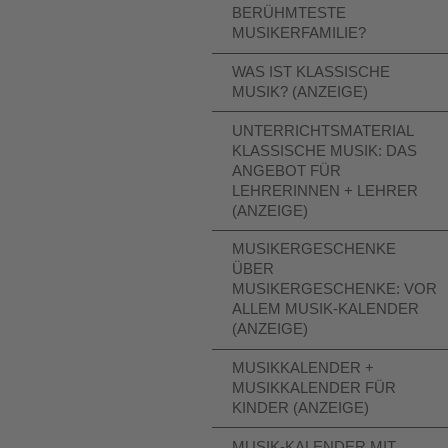
ERÜHMTESTE M
USIKERFAMILIE?
WAS IST KLASSISCHE
MUSIK? (ANZEIGE)
UNTERRICHTSMATERIAL
KLASSISCHE MUSIK: DAS
ANGEBOT FÜR
LEHRERINNEN + LEHRER
(ANZEIGE)
MUSIKERGESCHENKE
ÜBER
MUSIKERGESCHENKE: VOR
ALLEM MUSIK-KALENDER
(ANZEIGE)
MUSIKKALENDER +
MUSIKKALENDER FÜR
KINDER (ANZEIGE)
MUSIK-KALENDER MIT