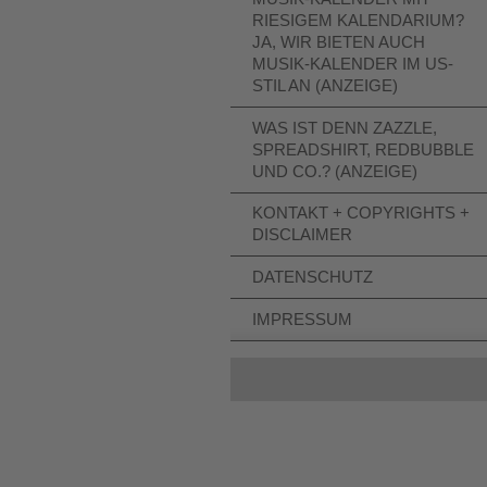
RIESIGEM KALENDARIUM?
JA, WIR BIETEN AUCH
MUSIK-KALENDER IM US-
STIL AN (ANZEIGE)
WAS IST DENN ZAZZLE,
SPREADSHIRT, REDBUBBLE
UND CO.? (ANZEIGE)
KONTAKT + COPYRIGHTS +
DISCLAIMER
DATENSCHUTZ
IMPRESSUM