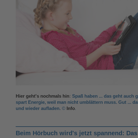
Hier geht's nochmals hin
:
Spaß haben ... das geht auch 
spart Energie, weil man nicht umblättern muss. Gut ... d
und wieder aufladen.
©
Info
.
Beim Hörbuch wird's jetzt spannend: Das