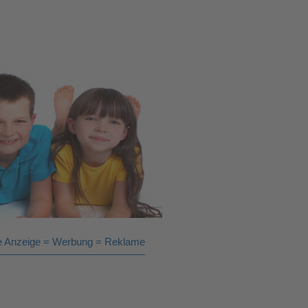
ine Anzeige = Werbung = Reklame