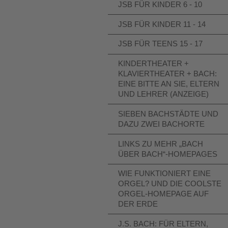
JSB FÜR KINDER 6 - 10
JSB FÜR KINDER 11 - 14
JSB FÜR TEENS 15 - 17
KINDERTHEATER +
KLAVIERTHEATER + BACH:
EINE BITTE AN SIE, ELTERN
UND LEHRER (ANZEIGE)
SIEBEN BACHSTÄDTE UND
DAZU ZWEI BACHORTE
LINKS ZU MEHR „BACH
ÜBER BACH“-HOMEPAGES
WIE FUNKTIONIERT EINE
ORGEL? UND DIE COOLSTE
ORGEL-HOMEPAGE AUF
DER ERDE
J.S. BACH: FÜR ELTERN,