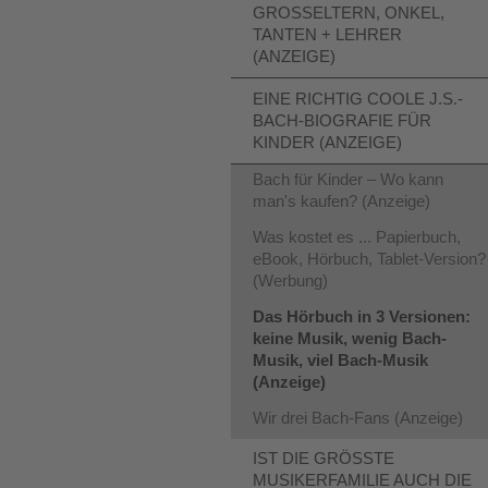
GROSSELTERN, ONKEL, T
ANTEN + LEHRER (
ANZEIGE)
EINE RICHTIG COOLE J.S.-
BACH-BIOGRAFIE FÜR
KINDER (ANZEIGE)
Bach für Kinder – Wo kann
man's kaufen? (Anzeige)
Was kostet es ... Papierbuch,
eBook, Hörbuch, Tablet-Version?
(Werbung)
Das Hörbuch in 3 Versionen:
keine Musik, wenig Bach-
Musik, viel Bach-Musik
(Anzeige)
Wir drei Bach-Fans (Anzeige)
IST DIE GRÖSSTE M
USIKERFAMILIE AUCH DIE B