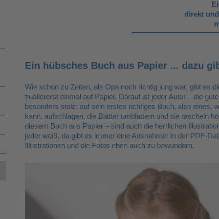
Ei
direkt un
m
Ein hübsches Buch aus Papier ... dazu gi
Wie schon zu Zeiten, als Opa noch richtig jung war, gibt es d
zuallererst einmal auf Papier. Darauf ist jeder Autor – die gute
besonders stolz: auf sein erstes richtiges Buch, also eines
kann, aufschlagen, die Blätter umblättern und sie rascheln hör
diesem Buch aus Papier – sind auch die herrlichen Illustrati
jeder weiß, da gibt es immer eine Ausnahme: In der PDF-Datei
Illustrationen und die Fotos eben auch zu bewundern.