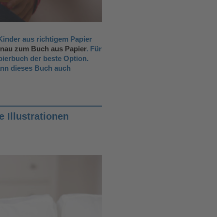
Kinder aus richtigem Papier
enau zum Buch aus Papier
. Für
pierbuch der beste Option.
ann dieses Buch auch
 Illustrationen