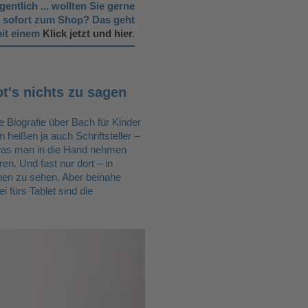
gentlich ... wollten Sie gerne
d sofort zum Shop? Das geht
it einem
Klick jetzt und hier
.
bt's nichts zu sagen
ie Biografie über Bach für Kinder
n heißen ja auch Schriftsteller –
, was man in die Hand nehmen
en. Und fast nur dort – in
onen zu sehen. Aber beinahe
 fürs Tablet sind die