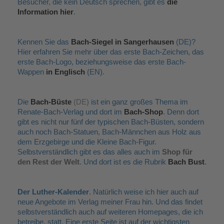
Besucher, die kein Deutsch sprechen, gibt es
die
Information hier
.
Kennen Sie das
Bach-Siegel in Sangerhausen
(DE)?
Hier erfahren Sie mehr über das erste Bach-Zeichen, das
erste Bach-Logo, beziehungsweise das erste Bach-
Wappen
in Englisch
(EN).
Die
Bach-Büste
(DE)
ist ein ganz großes Thema im
Renate-Bach-Verlag und dort im
Bach-Shop
. Denn dort
gibt es nicht nur fünf der typischen Bach-Büsten, sondern
auch noch Bach-Statuen, Bach-Männchen aus Holz aus
dem Erzgebirge und die Kleine Bach-Figur.
Selbstverständlich gibt es das alles auch im
Shop für
den Rest der Welt
. Und dort ist es die Rubrik
Bach Bust
.
Der Luther-Kalender
. Natürlich weise ich hier auch auf
neue Angebote im Verlag meiner Frau hin. Und das findet
selbstverständlich auch auf weiteren Homepages, die ich
betreibe, statt. Eine erste Seite ist auf der wichtigsten