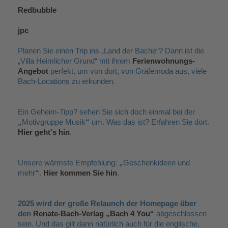
Redbubble
jpc
Planen Sie einen Trip ins „Land der Bache“? Dann ist die
„Villa Heimlicher Grund“ mit ihrem
Ferienwohnungs-
Angebot
perfekt, um von dort, von Gräfenroda aus, viele
Bach-Locations zu erkunden.
Ein Geheim-Tipp? sehen Sie sich doch einmal bei der
„
Motivgruppe Musik
“
um. Was das ist? Erfahren Sie dort.
Hier geht's hin
.
Unsere wärmste Empfehlung:
„
Geschenkideen und
mehr
“
.
Hier kommen Sie hin
.
2025 wird der große Relaunch der Homepage über
den
Renate-Bach-Verlag „Bach 4 You“
abgeschlossen
sein. Und das gilt dann natürlich auch für die englische,