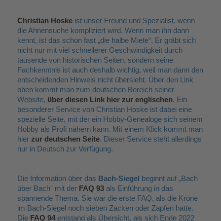
Christian Hoske
ist unser Freund und Spezialist, wenn
die Ahnensuche kompliziert wird. Wenn man ihn dann
kennt, ist das schon fast
„
die halbe Miete
“
. Er gräbt sich
nicht nur mit viel schnellerer Geschwindigkeit durch
tausende von historischen Seiten, sondern seine
Fachkenntnis ist auch deshalb wichtig, weil man dann den
entscheidenden Hinweis nicht übersieht. Über den Link
oben kommt man zum deutschen Bereich seiner
Website,
über diesen Link hier zur englischen
. Ein
besonderer Service von Christian Hoske ist dabei eine
spezielle Seite, mit der ein Hobby-Genealoge sich seinem
Hobby als Profi nähern kann. Mit einem Klick kommt man
hier
zur deutschen Seite
. Dieser Service steht allerdings
nur in Deutsch zur Verfügung.
Die Information über das
Bach-Siegel
beginnt auf
„
Bach
über Bach
“
mit der
FAQ 93
als Einführung in das
spannende Thema. Sie war die erste FAQ, als die Krone
im Bach-Siegel noch sieben Zacken oder Zapfen hatte.
Die
FAQ 94
entstand als Übersicht, als sich Ende 2022