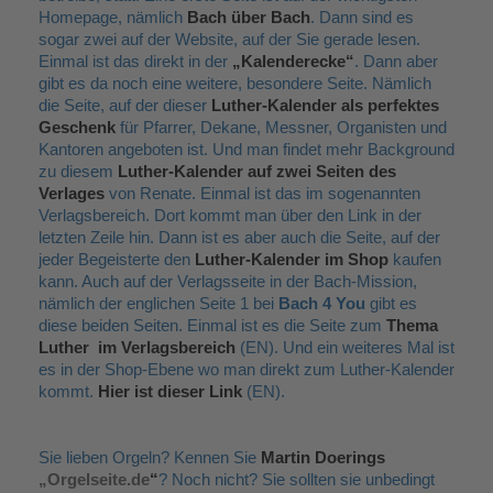
Homepage, nämlich
Bach über Bach
. Dann sind es
sogar zwei auf der Website, auf der Sie gerade lesen.
Einmal ist das direkt in der
„
Kalenderecke
“
. Dann aber
gibt es da noch eine weitere, besondere Seite. Nämlich
die Seite, auf der dieser
Luther-Kalender als perfektes
Geschenk
für Pfarrer, Dekane, Messner, Organisten und
Kantoren angeboten ist. Und man findet mehr Background
zu diesem
Luther-Kalender auf zwei Seiten des
Verlages
von Renate. Einmal ist das im sogenannten
Verlagsbereich. Dort kommt man über den Link in der
letzten Zeile hin. Dann ist es aber auch die Seite, auf der
jeder Begeisterte den
Luther-Kalender im Shop
kaufen
kann. Auch auf der Verlagsseite in der Bach-Mission,
nämlich der englichen Seite 1 bei
Bach 4 You
gibt es
diese beiden Seiten. Einmal ist es die Seite zum
Thema
Luther im Verlagsbereich
(EN). Und ein weiteres Mal ist
es in der Shop-Ebene wo man direkt zum Luther-Kalender
kommt.
Hier ist dieser Link
(EN).
Sie lieben Orgeln? Kennen Sie
Martin Doerings
„
Orgelseite.de
“
? Noch nicht? Sie sollten sie unbedingt