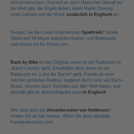
einmal besuchen. Und weil es auch Menschen überall auf
der Welt gibt, die Orgeln lieben, bietet Martin Doering
seine Lektüre und die Musik
zusätzlich in Englisch
an.
Kennen Sie das coole Unternehmen
Spieltrieb
? Nicole
Stiehl und Till Meyer entwerfen Karten- und Brettspiele
und setzen sie für Firmen um.
Bach by Bike
ist das Original, wenn es um Radtouren in
„
Bach-Country
“
geht. Ernsthafter jetzt: wenn es um
Radtouren im
„
Land der Bache
“
geht. Freude an einer
solchen geführten Radtour, begleitet durch sehr viel Bach-
Musik, könnten auch Touristen aus aller Welt haben, und
deshalb gibt es dieses Angebot auch
in Englisch
.
Wer sind denn die
Ahnenforscher von Heilbronn
?
Finden Sie es hier heraus. Wenn Sie denn ebenfalls
Familienforscher sind.