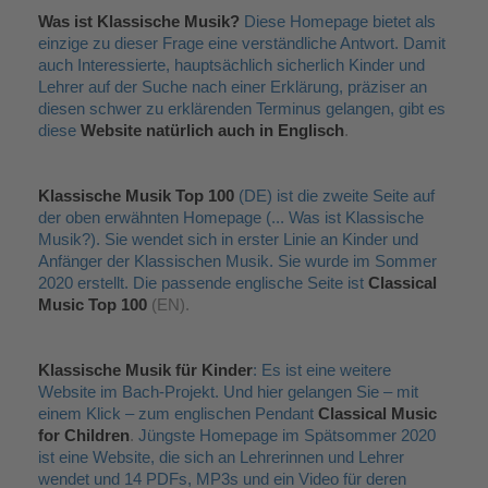
Was ist Klassische Musik?
Diese Homepage bietet als
einzige zu dieser Frage eine verständliche Antwort. Damit
auch Interessierte, hauptsächlich sicherlich Kinder und
Lehrer auf der Suche nach einer Erklärung, präziser an
diesen schwer zu erklärenden Terminus gelangen, gibt es
diese
Website natürlich auch in Englisch
.
Klassische Musik Top 100
(DE) ist die zweite Seite auf
der oben erwähnten Homepage (... Was ist Klassische
Musik?). Sie wendet
sich in erster Linie an Kinder und
Anfänger der Klassischen Musik. Sie wurde im Sommer
2020 erstellt. Die passende englische Seite ist
Classical
Music Top 100
(EN).
Klassische Musik für Kinder
: Es ist eine weitere
Website im Bach-Projekt. Und hier gelangen Sie – mit
einem Klick – zum englischen Pendant
Classical Music
for Children
.
Jüngste Homepage im Spätsommer 2020
ist eine Website, die sich an Lehrerinnen und Lehrer
wendet und 14 PDFs, MP3s und ein Video für deren