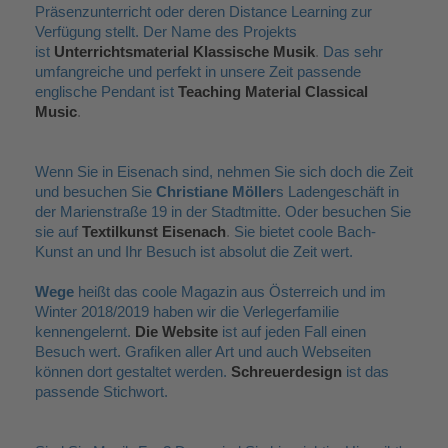
Präsenzunterricht oder deren Distance Learning zur
Verfügung stellt. Der Name des Projekts
ist
Unterrichtsmaterial Klassische Musik
.
Das sehr
umfangreiche und perfekt in unsere Zeit passende
englische Pendant ist
Teaching Material Classical
Music
.
Wenn Sie in Eisenach sind, nehmen Sie sich doch die Zeit
und besuchen Sie
Christiane Möller
s Ladengeschäft in
der Marienstraße 19 in der Stadtmitte. Oder besuchen Sie
sie auf
Textilkunst Eisenach
.
Sie bietet coole Bach-
Kunst an und Ihr Besuch ist absolut die Zeit wert.
Wege
heißt das coole Magazin aus Österreich und im
Winter 2018/2019 haben wir die Verlegerfamilie
kennengelernt.
Die Website
ist auf jeden Fall einen
Besuch wert. Grafiken aller Art und auch Webseiten
können dort gestaltet werden.
Schreuerdesign
ist das
passende Stichwort.