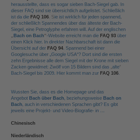
herausstellte, dass es sogar sieben Bach-Siegel gab. In
dieser FAQ sind sie übersichtlich aufgelistet. Schließlich
ist da die
FAQ 106
. S
ie ist wirklich für jeden spannend,
der schließlich Spannendes über das älteste der Bach-
Siegel, eine Petroglyphe erfahren will. Auf der englischen
„
Bach on Bach
“
-Website erreicht man die
FAQ 93
über
einen Klick hier. In direkter Nachbarschaft ist dann die
Übersicht auf der
FAQ 94
. Spannend bei einer
Googlesuche über
„Google USA“? Dort sind die ersten
zehn Ergebnisse alle dem Siegel mit der Krone mit sieben
Zacken gewidmet: Zwölf von 15 Bildern sind das
„
alte
“
Bach-Siegel bis 2009. Hier kommt man zur
FAQ 106
.
Wussten Sie, dass es die Homepage und das
Angebot
Bach über Bach
, beziehungsweise
Bach on
Bach
, auch in verschiedenen Sprachen gibt? Es gibt
jeweils eine Projekt- und Video-Biografie- in …
Chinesisch
Niederländisch