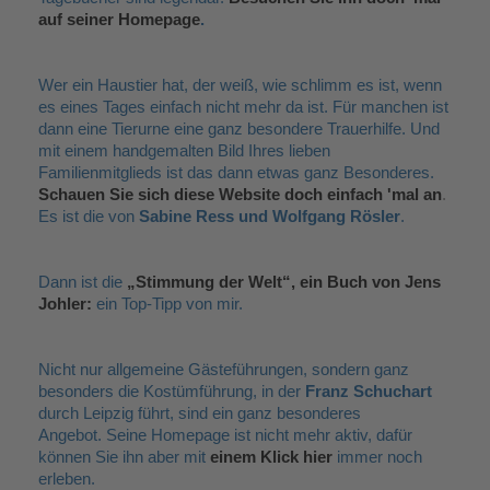
auf seiner Homepage
.
Wer ein Haustier hat, der weiß, wie schlimm es ist, wenn
es eines Tages einfach nicht mehr da ist. Für manchen ist
dann eine Tierurne eine ganz besondere Trauerhilfe. Und
mit einem handgemalten Bild Ihres lieben
Familienmitglieds ist das dann etwas ganz Besonderes.
Schauen Sie sich diese Website doch einfach 'mal an
.
Es ist die von
Sabine Ress und Wolfgang Rösler
.
Dann ist die
„
Stimmung der Welt
“
, ein Buch von Jens
Johler
:
ein Top-Tipp von mir.
Nicht nur allgemeine Gästeführungen, sondern ganz
besonders die Kostümführung, in der
Franz Schuchart
durch Leipzig führt, sind ein ganz besonderes
Angebot.
Seine Homepage ist nicht mehr aktiv, dafür
können Sie ihn aber mit
einem Klick hier
immer noch
erleben.