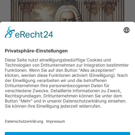
Bach-Kalender sind Musik-Kalender. Drei Größen.
Dieses Jahr und nächstes Jahr.
Zum Shop
.
Ende ... der Anzeige ... der Werbung ... der Reklame