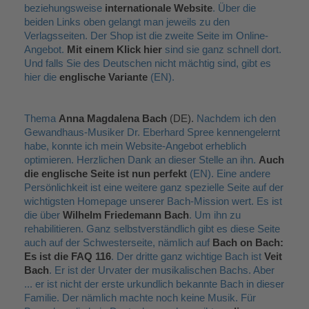
beziehungsweise
internationale Website
. Über die
beiden Links oben gelangt man jeweils zu den
Verlagsseiten. Der Shop ist die zweite Seite im Online-
Angebot.
Mit einem Klick hier
sind sie ganz schnell dort.
Und falls Sie des Deutschen nicht mächtig sind, gibt es
hier die
englische Variante
(EN).
Thema
Anna Magdalena Bach
(DE).
Nachdem ich den
Gewandhaus-Musiker Dr. Eberhard Spree kennengelernt
habe, konnte ich mein Website-Angebot erheblich
optimieren. Herzlichen Dank an dieser Stelle an ihn.
Auch
die englische Seite ist nun perfekt
(EN). Eine andere
Persönlichkeit ist eine weitere ganz spezielle Seite auf der
wichtigsten Homepage unserer Bach-Mission wert. Es ist
die über
Wilhelm Friedemann Bach
. Um ihn zu
rehabilitieren. Ganz selbstverständlich gibt es diese Seite
auch auf der Schwesterseite, nämlich auf
Bach on Bach:
Es ist die FAQ 116
. Der dritte ganz wichtige Bach ist
Veit
Bach
. Er ist der Urvater der musikalischen Bachs. Aber
... er ist nicht der erste urkundlich bekannte Bach in dieser
Familie. Der nämlich machte noch keine Musik. Für