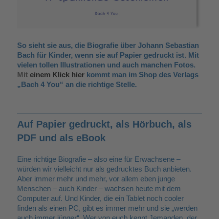
So sieht sie aus, die Biografie über Johann Sebastian
Bach für Kinder, wenn sie auf Papier gedruckt ist. Mit
vielen tollen
Illustrationen
und auch manchen Fotos.
Mit
einem Klick hier
kommt man im Shop des Verlags
„Bach 4 You“ an die richtige Stelle.
Auf Papier gedruckt, als Hörbuch, als
PDF und als eBook
Eine richtige Biografie – also eine für Erwachsene –
würden wir vielleicht nur als gedrucktes Buch anbieten.
Aber immer mehr und mehr, vor allem eben junge
Menschen – auch Kinder – wachsen heute mit dem
Computer auf. Und Kinder, die ein
Tablet noch cooler
finden als einen PC, gibt es immer mehr und sie „werden
auch immer jünger“. Wer von euch kennt Jemanden, der