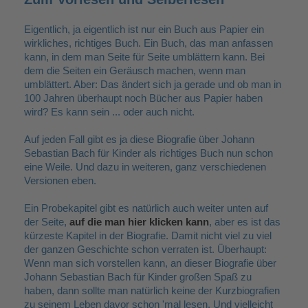
Eigentlich, ja eigentlich ist nur ein Buch aus Papier ein
wirkliches, richtiges Buch. Ein Buch, das man anfassen
kann, in dem man Seite für Seite umblättern kann. Bei
dem die Seiten ein Geräusch machen, wenn man
umblättert. Aber: Das ändert sich ja gerade und ob man in
100 Jahren überhaupt noch Bücher aus Papier haben
wird? Es kann sein ... oder auch nicht.
Auf jeden Fall gibt es ja diese Biografie über Johann
Sebastian Bach für Kinder als richtiges Buch nun schon
eine Weile. Und dazu in weiteren, ganz verschiedenen
Versionen eben.
Ein Probekapitel gibt es natürlich auch weiter unten auf
der Seite,
auf die man hier klicken kann
, aber es ist das
kürzeste Kapitel in der Biografie. Damit nicht viel zu viel
der ganzen Geschichte schon verraten ist. Überhaupt:
Wenn man sich vorstellen kann, an dieser Biografie über
Johann Sebastian Bach für Kinder großen Spaß zu
haben, dann sollte man natürlich keine der Kurzbiografien
zu seinem Leben davor schon 'mal lesen. Und vielleicht