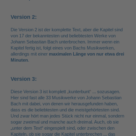
Version 2:
Die Version 2 ist der komplette Text, aber die Kapitel sind
von 17 der bekanntesten und beliebtesten Werke von
Johann Sebastian Bach unterbrochen. Immer wenn ein
Kapitel fertig ist, folgt eines von Bachs Musikwerken,
allerdings mit einer
maximalen Länge von nur etwa drei
Minuten
.
Version 3:
Diese Version 3 ist komplett
„
kunterbunt
“
... sozusagen.
Hier sind fast alle 33 Musikwerke von Johann Sebastian
Bach mit dabei, von denen wir herausgefunden haben,
dass es die beliebtesten und die meistgehörtesten sind.
Und zwar hört man jedes Stück nicht nur einmal, sondern
sogar zweimal und manche auch dreimal. Auch, ob sie
„
unter dem Text
“
eingespielt sind, oder zwischen den
Kapiteln, ob sie sogar die Kapitel unterbrechen ... das