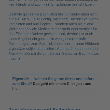
kein Handy und auch kein Smartphone besitzt? Eben.
Deshalb gibt es die Bach-Biografie für Kinder eben nicht
nur als Buch ... also richtig, mit einem Buchdeckel vorne
und hinten und aus Papier ... sondern auch als eBook.
Weil aber so viele Medien immer mehr oder weniger für
das Eine oder Andere geeignet sind, deshalb ist auch
jedes Angebot ein ganz klein wenig unterschiedlich.
Zeichnungen, zum Beispiel, kann man in einem Hörbuch
„irgendwie schlecht anbieten“. Aber dafür kann man dort
Musik
natürlich die von Johann Sebastian Bach
dazu
–
–
mischen.
Eigentlich ... wollten Sie gerne direkt und sofort
zum Shop?
Das geht mit einem Klick jetzt und
hier
.
Zum Vorlesen und Selberlesen